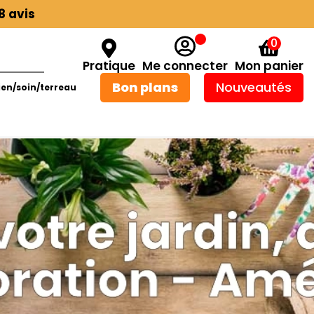
8 avis
0
Pratique
Me connecter
Mon panier
Bon plans
Nouveautés
ien/soin/terreau