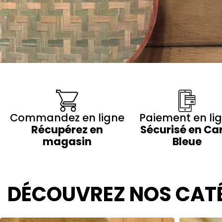
Commandez en ligne
Paiement en li
Récupérez en
Sécurisé en Ca
magasin
Bleue
DÉCOUVREZ NOS CAT