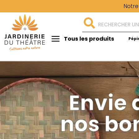
Notre
Tous les produits
Pépi
Aménagement