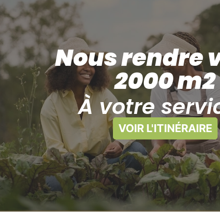
Nous rendre v
2000 m2
À votre servi
VOIR L'ITINÉRAIRE