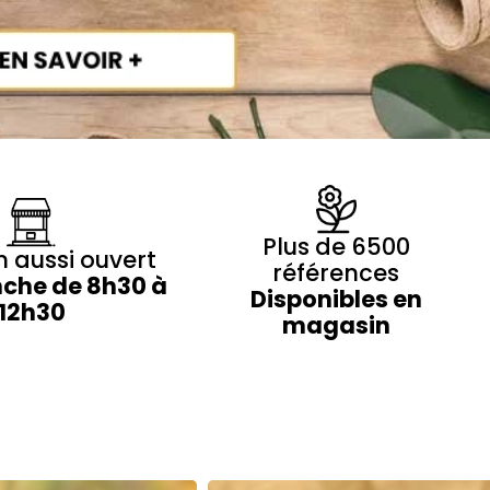
Plus de 6500
 aussi ouvert
références
che de 8h30 à
Disponibles en
12h30
magasin