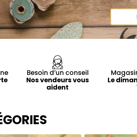
gne
Besoin d’un conseil
Magasin
rte
Nos vendeurs vous
Le diman
aident
ÉGORIES