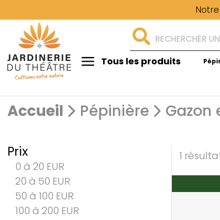
Notre
Tous les produits
Pépi
Aménagement
Accueil
Pépinière
Gazon 
Prix
1 résulta
0 à 20 EUR
20 à 50 EUR
50 à 100 EUR
100 à 200 EUR