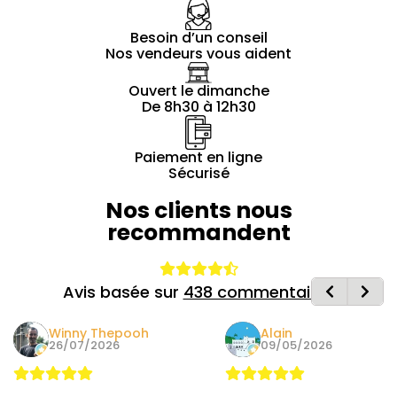
Besoin d’un conseil
Nos vendeurs vous aident
Ouvert le dimanche
De 8h30 à 12h30
Paiement en ligne
Sécurisé
Nos clients nous
recommandent
Avis basée sur
438 commentaires
Winny Thepooh
Alain
26/07/2026
09/05/2026