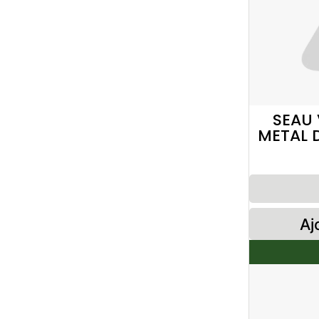
SEAU
METAL 
Aj