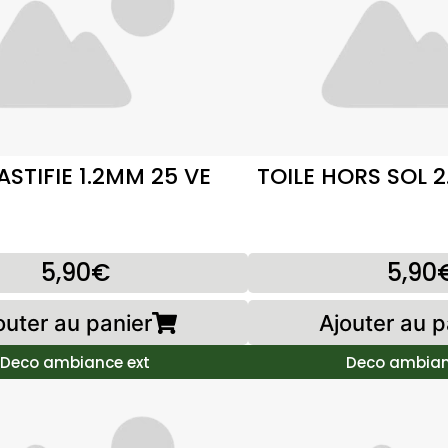
LASTIFIE 1.2MM 25 VE
TOILE HORS SOL 2
5,90€
5,90
outer au panier
Ajouter au p
Deco ambiance ext
Deco ambian