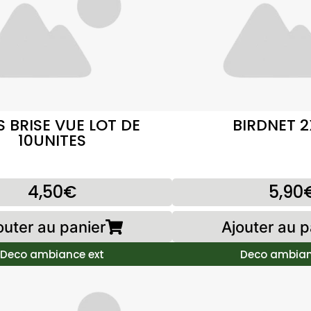
S BRISE VUE LOT DE
BIRDNET 2
10UNITES
4,50€
5,90
outer au panier
Ajouter au p
Deco ambiance ext
Deco ambian