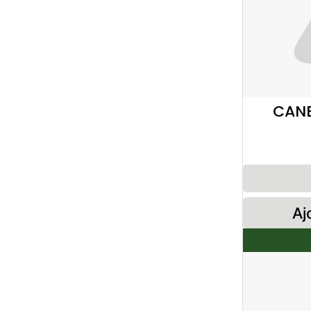
CANE
Aj