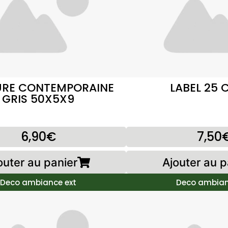
RE CONTEMPORAINE
LABEL 25 
GRIS 50X5X9
6,90€
7,50
outer au panier
Ajouter au p
Deco ambiance ext
Deco ambian