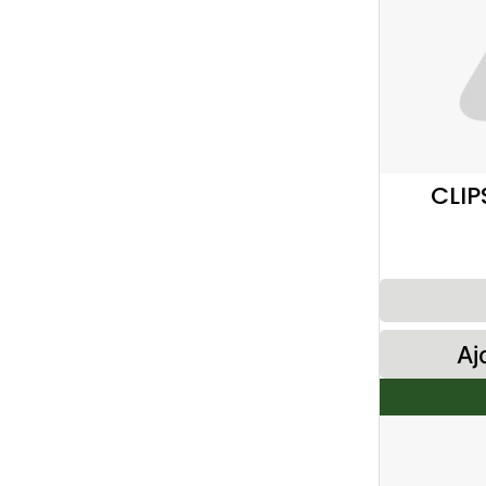
CLIP
Aj