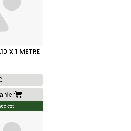
.10 X 1 METRE
€
anier
ce ext