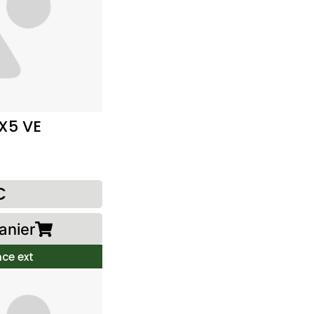
X5 VE
€
anier
ce ext