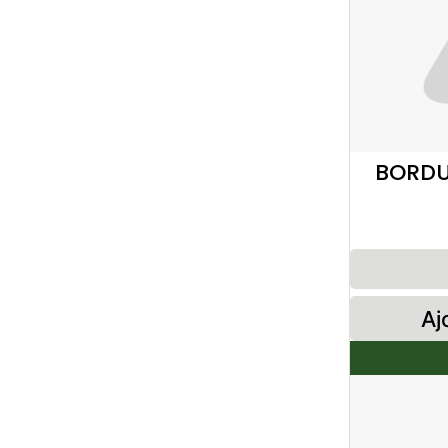
BORDU
Aj