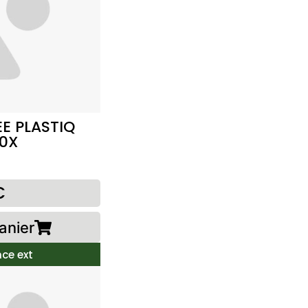
E PLASTIQ
0X
€
anier
ce ext