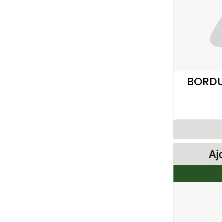
BORDU
Aj