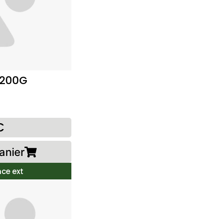
 200G
€
anier
ce ext