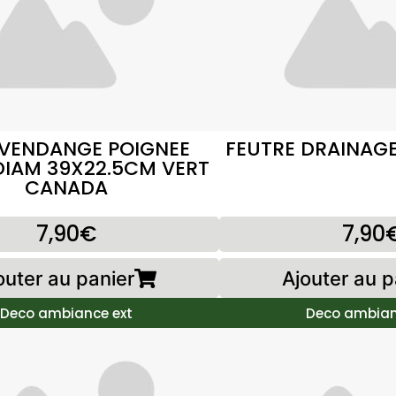
 VENDANGE POIGNEE
FEUTRE DRAINA
DIAM 39X22.5CM VERT
CANADA
7,90€
7,90
outer au panier
Ajouter au p
Deco ambiance ext
Deco ambian