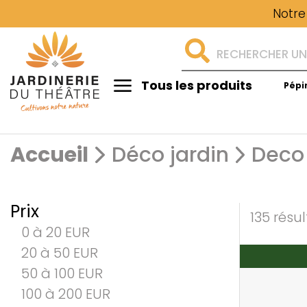
Notre
Tous les produits
Pépi
Aménagement
Accueil
Déco jardin
Deco
Prix
135 résul
0 à 20 EUR
20 à 50 EUR
50 à 100 EUR
100 à 200 EUR