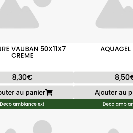
RE VAUBAN 50X11X7
AQUAGEL
CREME
8,30€
8,50
outer au panier
Ajouter au p
Deco ambiance ext
Deco ambian