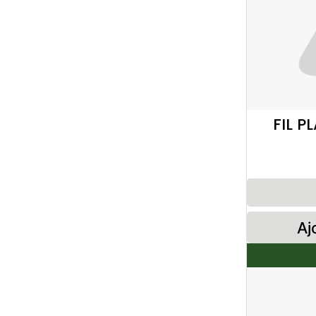
FIL P
Aj