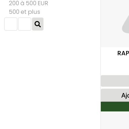
200 à 500 EUR
500 et plus
RAP
Aj