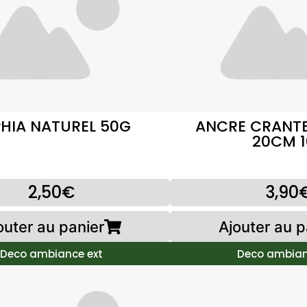
HIA NATUREL 50G
ANCRE CRANTE
20CM 1
2,50€
3,90
outer au panier
Ajouter au p
Deco ambiance ext
Deco ambian