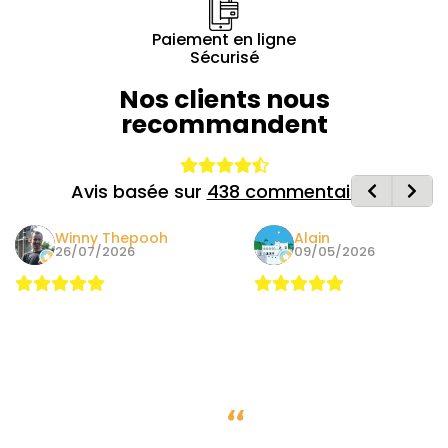
Paiement en ligne
Sécurisé
Nos clients nous
recommandent
Avis basée sur
438 commentaires
Winny Thepooh
Alain
26/07/2026
09/05/2026