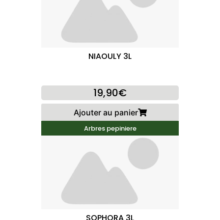
NIAOULY 3L
19,90€
Ajouter au panier
Arbres pepiniere
SOPHORA 3L