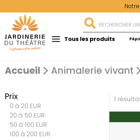
Notre
Tous les produits
Pépi
Aménagement
Accueil
Animalerie vivant
Prix
1 résulta
0 à 20 EUR
20 à 50 EUR
50 à 100 EUR
100 à 200 EUR