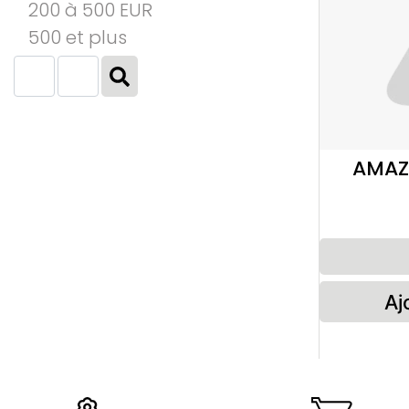
200 à 500 EUR
500 et plus
AMAZ
Aj