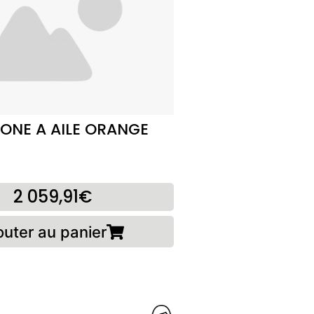
ONE A AILE ORANGE
2 059,91€
outer au panier