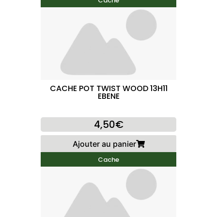
Cache
CACHE POT TWIST WOOD 13H11
EBENE
4,50€
Ajouter au panier
Cache