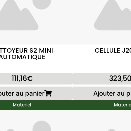
TTOYEUR S2 MINI
CELLULE J2
AUTOMATIQUE
111,16€
323,5
outer au panier
Ajouter au p
Materiel
Materie