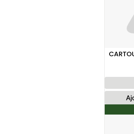
CARTOU
Aj