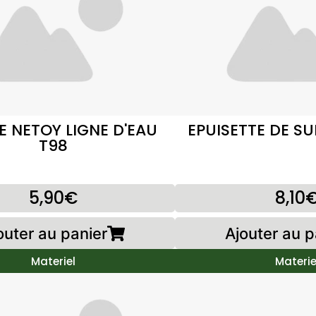
E NETOY LIGNE D'EAU
EPUISETTE DE S
T98
5,90€
8,10
outer au panier
Ajouter au p
Materiel
Materie