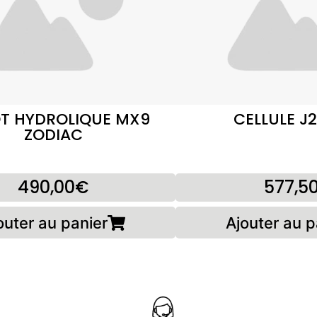
T HYDROLIQUE MX9
CELLULE J
ZODIAC
490,00€
577,5
outer au panier
Ajouter au p