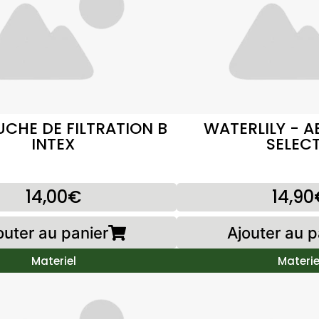
CHE DE FILTRATION B
WATERLILY - 
INTEX
SELECT
14,00€
14,90
outer au panier
Ajouter au p
Materiel
Materie