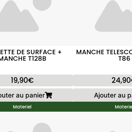
SETTE DE SURFACE +
MANCHE TELESCO
MANCHE T128B
T86
19,90€
24,9
outer au panier
Ajouter au p
Materiel
Materie