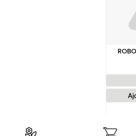
ROBO
Aj