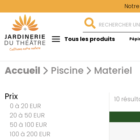
Notre
Tous les produits
Pépi
Aménagement
Accueil
Piscine
Materiel
Prix
10 résult
0 à 20 EUR
20 à 50 EUR
50 à 100 EUR
100 à 200 EUR