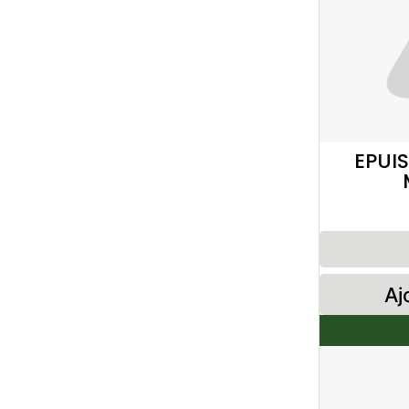
EPUI
Aj