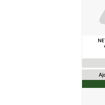
NE
Aj