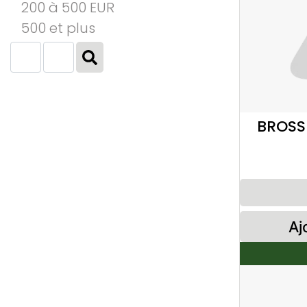
200 à 500 EUR
500 et plus
BROSS
Aj