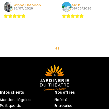
Winny Thepooh
Alain
26/07/2026
09/05/2026
Infos clients
Nos offres
Mentions légales
Fidélité
Politique de
Entreprise