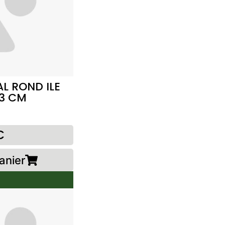
L ROND ILE
3 CM
€
anier