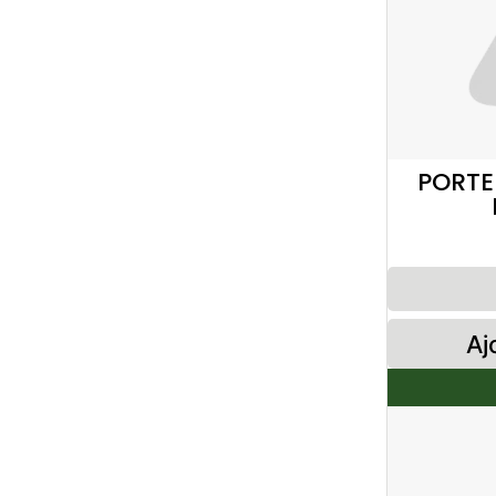
PORTE
Aj