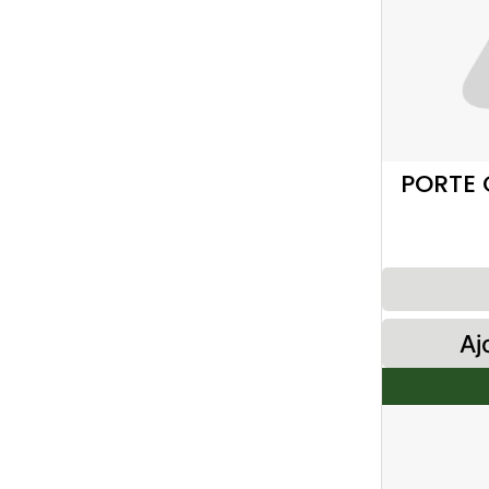
PORTE 
Aj