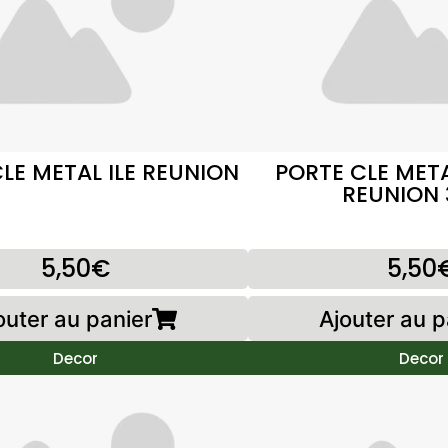
LE METAL ILE REUNION
PORTE CLE META
REUNION 
5,50€
5,50
outer au panier
Ajouter au p
Decor
Decor