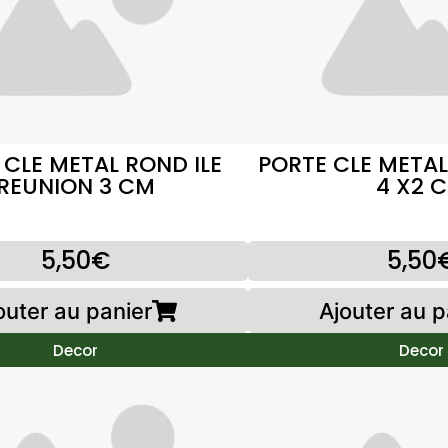
 CLE METAL ROND ILE
PORTE CLE METAL
REUNION 3 CM
4 X2 
5,50€
5,50
outer au panier
Ajouter au p
Decor
Decor