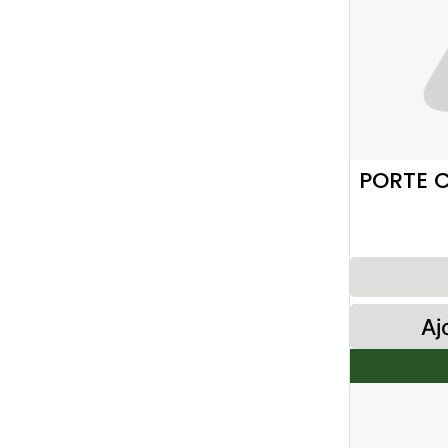
PORTE C
Aj