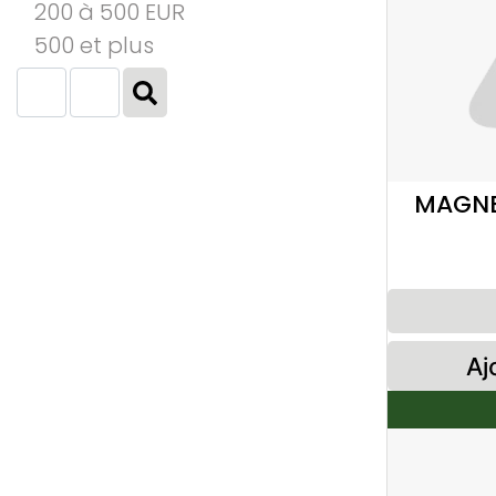
200 à 500 EUR
500 et plus
MAGNE
Aj