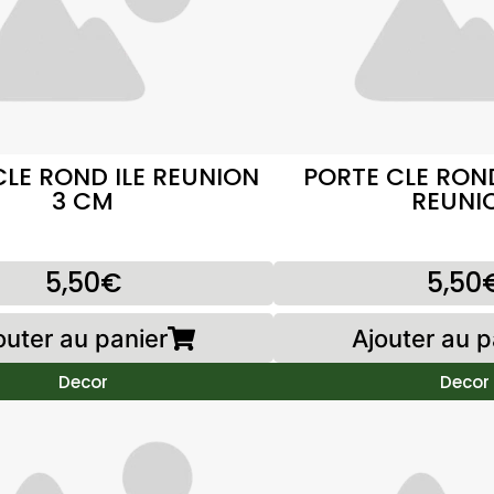
CLE ROND ILE REUNION
PORTE CLE ROND
3 CM
REUNI
5,50€
5,50
outer au panier
Ajouter au p
Decor
Decor