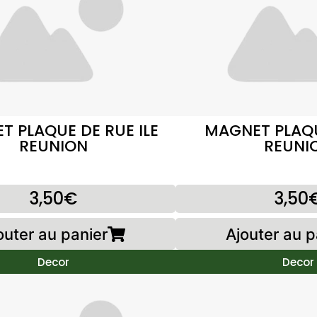
T PLAQUE DE RUE ILE
MAGNET PLAQU
REUNION
REUNI
3,50€
3,50
outer au panier
Ajouter au p
Decor
Decor