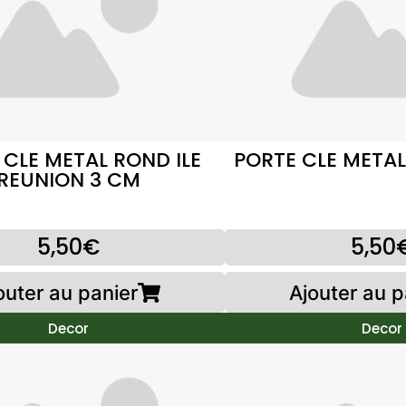
 CLE METAL ROND ILE
PORTE CLE METAL
REUNION 3 CM
5,50€
5,50
outer au panier
Ajouter au p
Decor
Decor