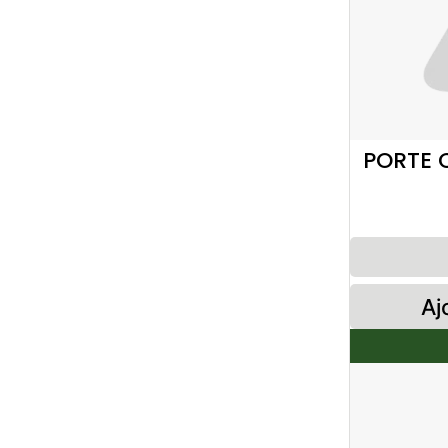
PORTE 
Aj