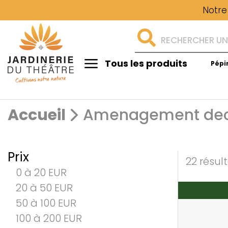
Notre
Tous les produits
Pépi
Aménagement
Accueil
Amenagement dec
Prix
22 résul
0 à 20 EUR
20 à 50 EUR
50 à 100 EUR
100 à 200 EUR