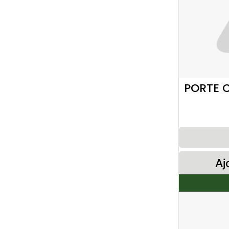
PORTE C
Aj