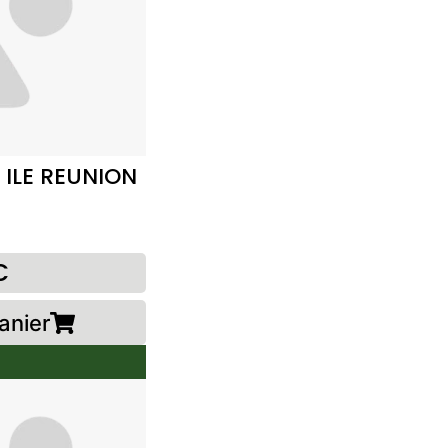
 ILE REUNION
€
anier