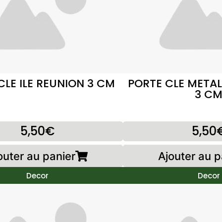
CLE ILE REUNION 3 CM
PORTE CLE METAL
3 C
5,50€
5,50
outer au panier
Ajouter au p
Decor
Decor