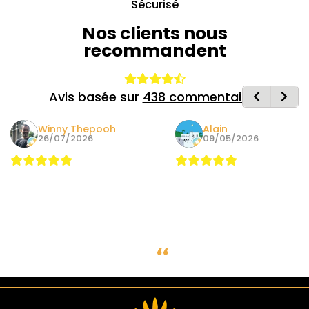
Sécurisé
Nos clients nous
recommandent
Avis basée sur
438 commentaires
Winny Thepooh
Alain
26/07/2026
09/05/2026