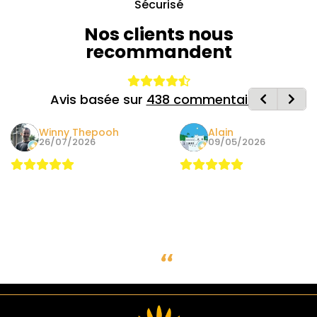
Sécurisé
Nos clients nous
recommandent
Avis basée sur
438 commentaires
Winny Thepooh
Alain
26/07/2026
09/05/2026