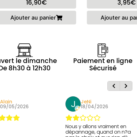
16,90€
3,95€
Ajouter au panier
Ajouter au pa
vert le dimanche
Paiement en ligne
De 8h30 à 12h30
Sécurisé
Alain
JeNi
09/05/2026
18/04/2026
Nous y allons vraiment en
dépannage, quand on n?a