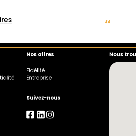
res
Nos offres
Nous tro
Fidélité
ialité
Entreprise
Suivez-nous