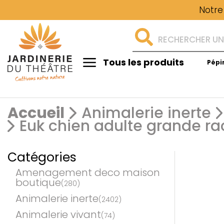
Notre
Tous les produits
Pépi
Aménagement
Accueil
Animalerie inerte
Euk chien adulte grande ra
Catégories
Amenagement deco maison
boutique
(280)
Animalerie inerte
(2402)
Animalerie vivant
(74)