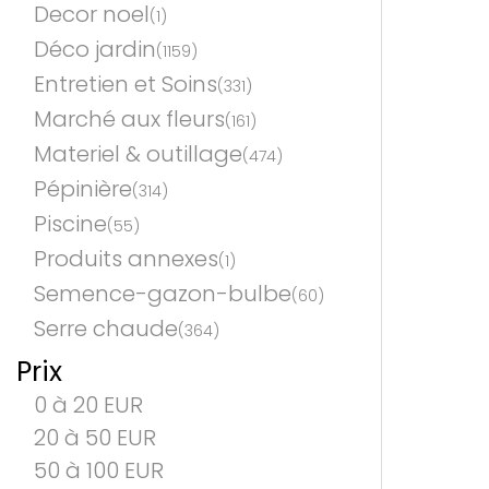
Decor noel
(1)
Déco jardin
(1159)
Entretien et Soins
(331)
Marché aux fleurs
(161)
Materiel & outillage
(474)
Pépinière
(314)
Piscine
(55)
Produits annexes
(1)
Semence-gazon-bulbe
(60)
Serre chaude
(364)
Prix
0 à 20 EUR
20 à 50 EUR
50 à 100 EUR