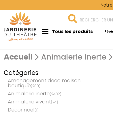
Notre
Tous les produits
Pépi
Aménagement
Accueil
Animalerie inerte
Catégories
Amenagement deco maison
boutique
(280)
Animalerie inerte
(2402)
Animalerie vivant
(74)
Decor noel
(1)