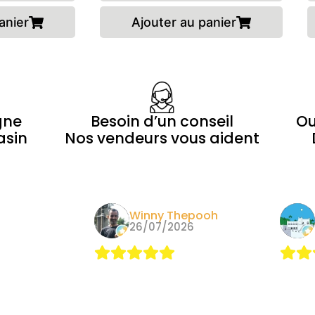
anier
Ajouter au panier
gne
Besoin d’un conseil
Ou
asin
Nos vendeurs vous aident
Morin
Winny Thepooh
24
26/07/2026