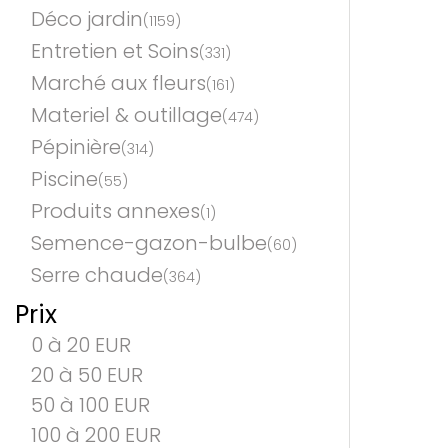
Déco jardin
(1159)
Entretien et Soins
(331)
Marché aux fleurs
(161)
Materiel & outillage
(474)
Pépinière
(314)
Piscine
(55)
Produits annexes
(1)
Semence-gazon-bulbe
(60)
Serre chaude
(364)
Prix
0 à 20 EUR
20 à 50 EUR
50 à 100 EUR
100 à 200 EUR