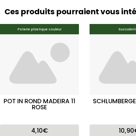
Ces produits pourraient vous int
Poterie plastique couleur
Succulent
POT IN ROND MADEIRA 11
SCHLUMBERGE
ROSE
4,10€
10,90