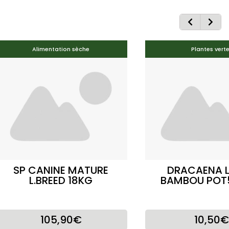
Alimentation sèche
Plantes vert
SP CANINE MATURE
DRACAENA 
L.BREED 18KG
BAMBOU POT
105,90€
10,50€