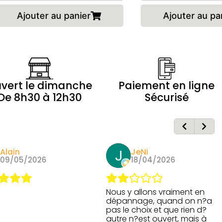
Ajouter au panier
Ajouter au pa
vert le dimanche
Paiement en ligne
De 8h30 à 12h30
Sécurisé
Alain
JeNi
09/05/2026
18/04/2026
Nous y allons vraiment en
dépannage, quand on n?a
pas le choix et que rien d?
autre n?est ouvert, mais à