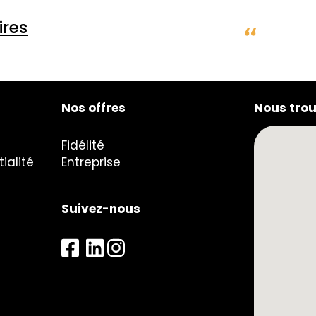
res
Nos offres
Nous tro
Fidélité
ialité
Entreprise
Suivez-nous