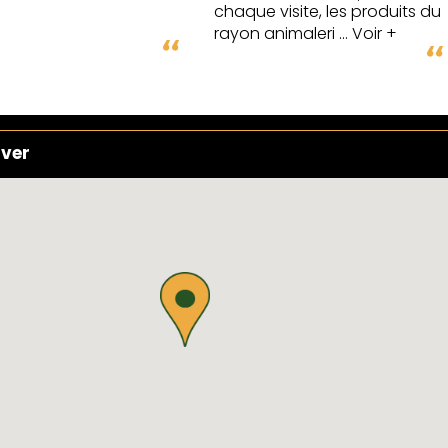
chaque visite, les produits du
rayon animaleri
... Voir +
uver