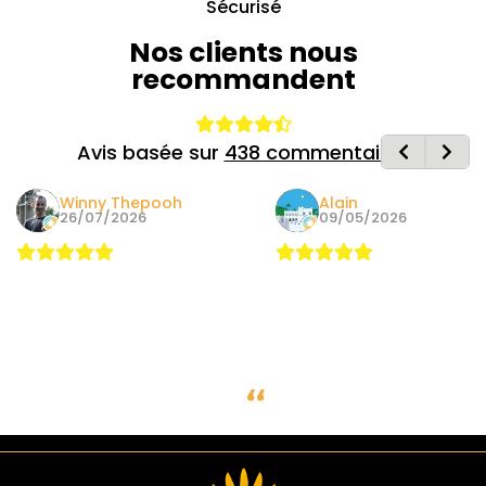
Sécurisé
Nos clients nous
recommandent
Avis basée sur
438 commentaires
Winny Thepooh
Alain
26/07/2026
09/05/2026