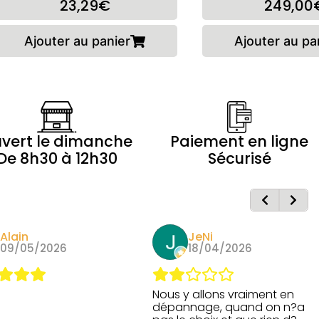
23,29€
249,00
Ajouter au panier
Ajouter au pa
vert le dimanche
Paiement en ligne
De 8h30 à 12h30
Sécurisé
Alain
JeNi
09/05/2026
18/04/2026
Nous y allons vraiment en
dépannage, quand on n?a