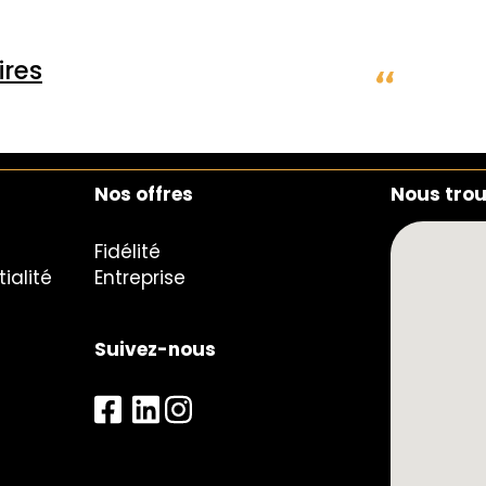
res
Nos offres
Nous tro
Fidélité
ialité
Entreprise
Suivez-nous