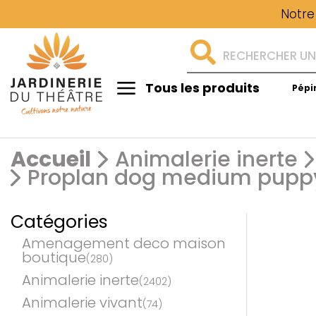
Notre
Tous les produits
Pépi
Aménagement
Accueil
Animalerie inerte
Proplan dog medium puppy
Catégories
Amenagement deco maison
boutique
(280)
Animalerie inerte
(2402)
Animalerie vivant
(74)