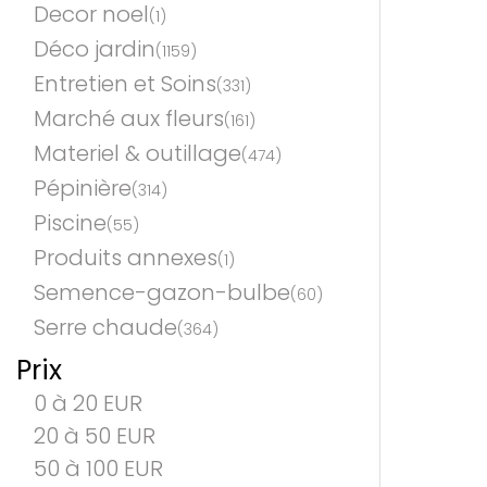
Decor noel
(1)
Déco jardin
(1159)
Entretien et Soins
(331)
Marché aux fleurs
(161)
Materiel & outillage
(474)
Pépinière
(314)
Piscine
(55)
Produits annexes
(1)
Semence-gazon-bulbe
(60)
Serre chaude
(364)
Prix
0 à 20 EUR
20 à 50 EUR
50 à 100 EUR