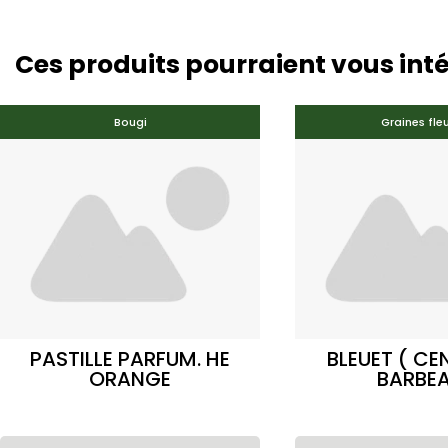
Ces produits pourraient vous int
Bougi
Graines fleu
PASTILLE PARFUM. HE
BLEUET ( CE
ORANGE
BARBE