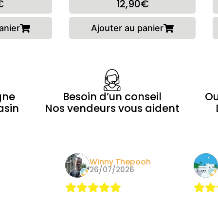
€
12,90€
anier
Ajouter au panier
gne
Besoin d’un conseil
Ou
asin
Nos vendeurs vous aident
Morin
Winny Thepooh
24
26/07/2026