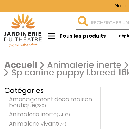
Notre
Tous les produits
Pépi
Aménagement
Accueil
Animalerie inerte
Sp canine puppy l.breed 16
Catégories
Amenagement deco maison
boutique
(280)
Animalerie inerte
(2402)
Animalerie vivant
(74)