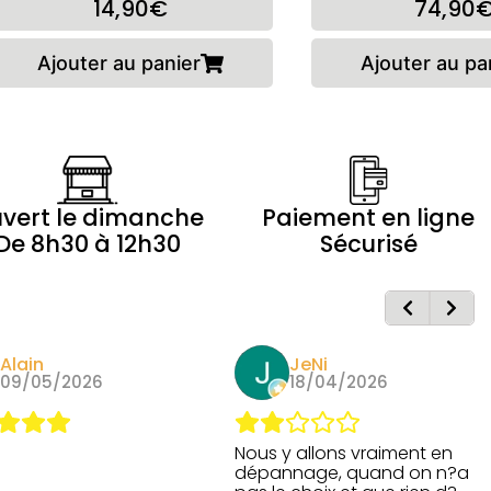
14,90€
74,90
Ajouter au panier
Ajouter au pa
vert le dimanche
Paiement en ligne
De 8h30 à 12h30
Sécurisé
Alain
JeNi
09/05/2026
18/04/2026
Nous y allons vraiment en
dépannage, quand on n?a