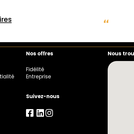
res
Nos offres
Nous tro
Fidélité
ialité
Entreprise
Suivez-nous