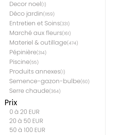
Decor noel
(1)
Déco jardin
(1159)
Entretien et Soins
(331)
Marché aux fleurs
(161)
Materiel & outillage
(474)
Pépinière
(314)
Piscine
(55)
Produits annexes
(1)
Semence-gazon-bulbe
(60)
Serre chaude
(364)
Prix
0 à 20 EUR
20 à 50 EUR
50 à 100 EUR