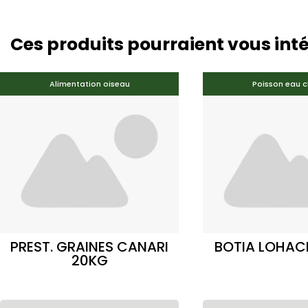
Ces produits pourraient vous int
Alimentation oiseau
Poisson eau 
PREST. GRAINES CANARI
BOTIA LOHAC
20KG