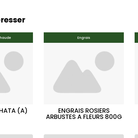
éresser
chaude
Engrais
HATA (A)
ENGRAIS ROSIERS
ARBUSTES A FLEURS 800G