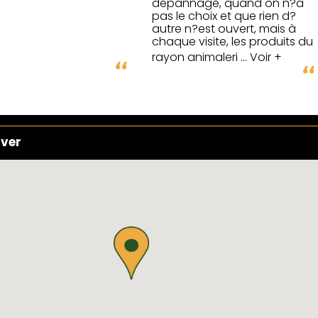
dépannage, quand on n?a
pas le choix et que rien d?
autre n?est ouvert, mais à
chaque visite, les produits du
rayon animaleri
... Voir +
uver