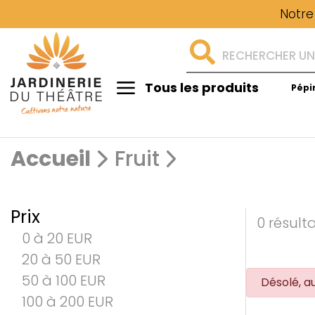
Notre
Tous les produits
Pépi
Aménagement
Accueil
Fruit
Prix
0 résult
0 à 20 EUR
20 à 50 EUR
50 à 100 EUR
Désolé, a
100 à 200 EUR