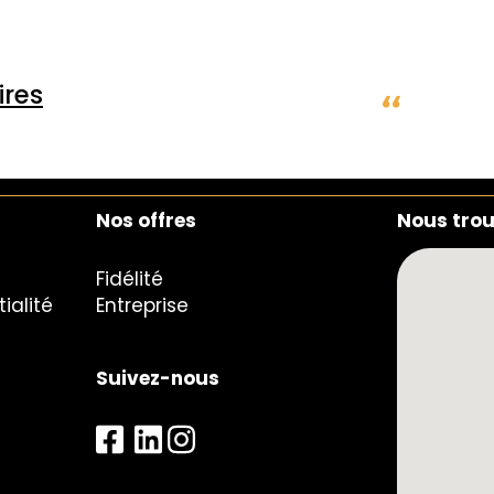
res
Nos offres
Nous tro
Fidélité
ialité
Entreprise
Suivez-nous