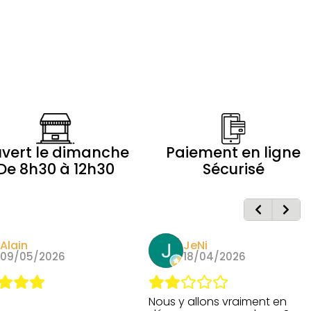
vert le dimanche
Paiement en ligne
De 8h30 à 12h30
Sécurisé
Alain
JeNi
09/05/2026
18/04/2026
Nous y allons vraiment en