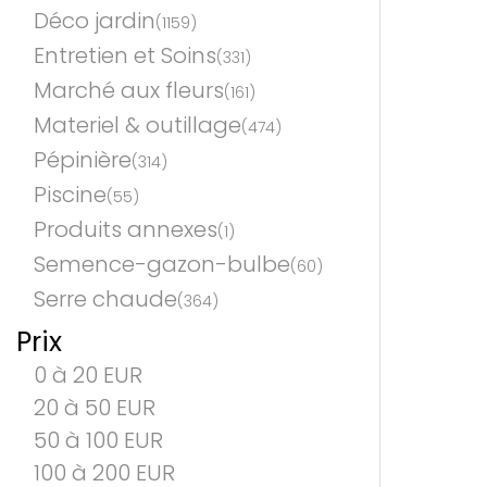
Déco jardin
(1159)
Entretien et Soins
(331)
Marché aux fleurs
(161)
Materiel & outillage
(474)
Pépinière
(314)
Piscine
(55)
Produits annexes
(1)
Semence-gazon-bulbe
(60)
Serre chaude
(364)
Prix
0 à 20 EUR
20 à 50 EUR
50 à 100 EUR
100 à 200 EUR