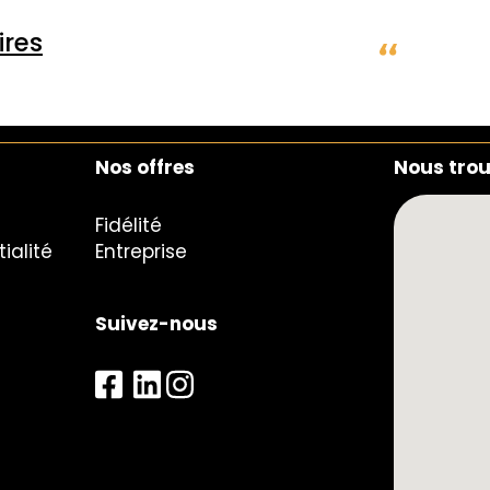
res
Nos offres
Nous tro
Fidélité
ialité
Entreprise
Suivez-nous