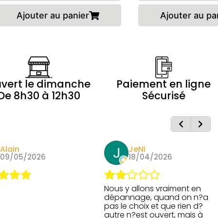
Ajouter au panier
Ajouter au pa
vert le dimanche
Paiement en ligne
De 8h30 à 12h30
Sécurisé
Alain
JeNi
09/05/2026
18/04/2026
Nous y allons vraiment en
dépannage, quand on n?a
pas le choix et que rien d?
autre n?est ouvert, mais à