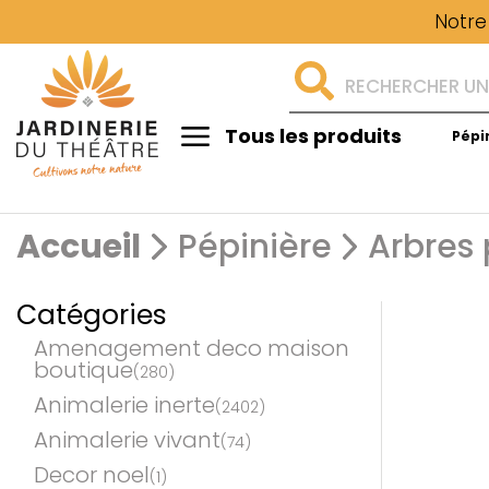
Notre
Tous les produits
Pépi
Aménagement
Accueil
Pépinière
Arbres 
Catégories
Amenagement deco maison
boutique
(280)
Animalerie inerte
(2402)
Animalerie vivant
(74)
Decor noel
(1)