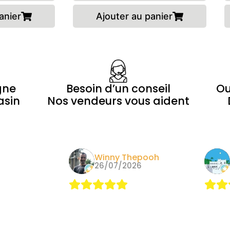
anier
Ajouter au panier
gne
Besoin d’un conseil
Ou
asin
Nos vendeurs vous aident
Morin
Winny Thepooh
24
26/07/2026