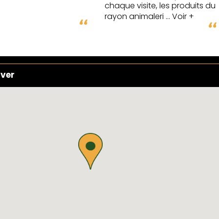
chaque visite, les produits du
rayon animaleri
... Voir +
uver