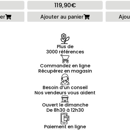
119,90€
ier
Ajouter au panier
Ajou
Plus de
3000 références
Commandez en ligne
Récupérez en magasin
Besoin d’un conseil
Nos vendeurs vous aident
Ouvert le dimanche
De 8h30 à 12h30
Paiement en ligne