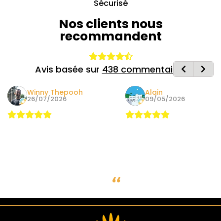
Sécurisé
Nos clients nous
recommandent
Avis basée sur
438 commentaires
Winny Thepooh
Alain
26/07/2026
09/05/2026