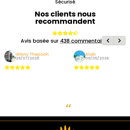
Sécurisé
Nos clients nous
recommandent
Avis basée sur
438 commentaires
Winny Thepooh
Alain
26/07/2026
09/05/2026