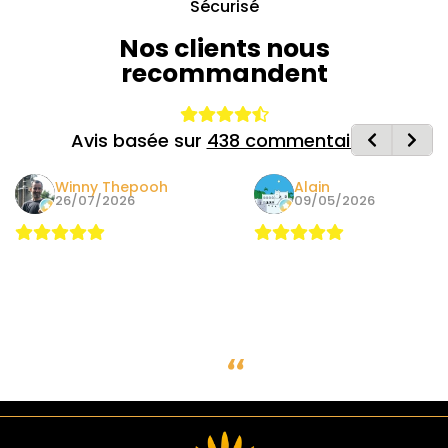
Sécurisé
Nos clients nous
recommandent
Avis basée sur
438 commentaires
Winny Thepooh
Alain
26/07/2026
09/05/2026