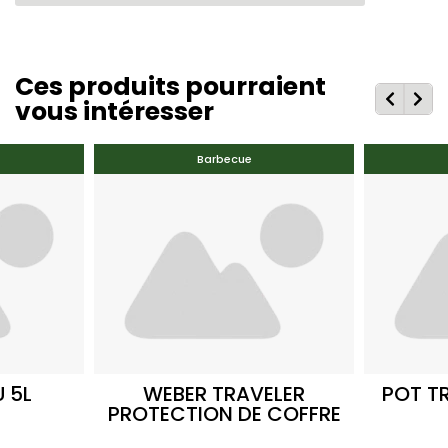
Ces produits pourraient
vous intéresser
Barbecue
 5L
WEBER TRAVELER
POT T
PROTECTION DE COFFRE