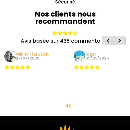
Sécurisé
Nos clients nous
recommandent
Avis basée sur
438 commentaires
Winny Thepooh
Alain
26/07/2026
09/05/2026