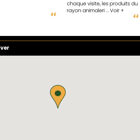
chaque visite, les produits du
rayon animaleri
... Voir +
uver