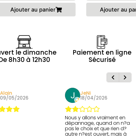
Ajouter au panier
Ajouter au pa
vert le dimanche
Paiement en ligne
De 8h30 à 12h30
Sécurisé
Alain
JeNi
09/05/2026
18/04/2026
Nous y allons vraiment en
dépannage, quand on n?a
pas le choix et que rien d?
autre n?est ouvert, mais à