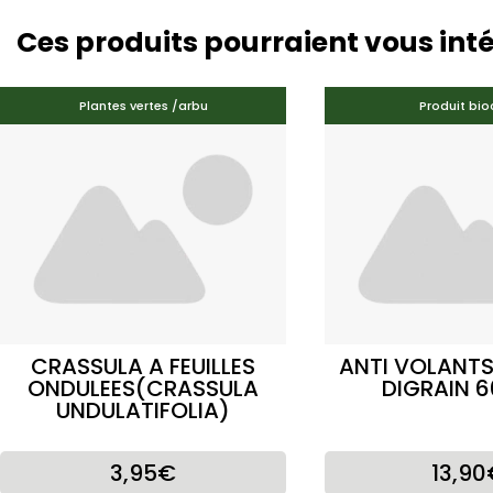
Ces produits pourraient vous int
Plantes vertes /arbu
Produit bio
CRASSULA A FEUILLES
ANTI VOLANT
ONDULEES(CRASSULA
DIGRAIN 6
UNDULATIFOLIA)
3,95€
13,90