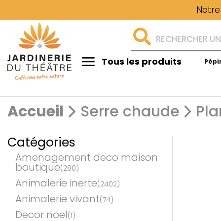
Notre
Tous les produits
Pépi
Aménagement
Accueil
Serre chaude
Pla
Catégories
Amenagement deco maison
boutique
(280)
Animalerie inerte
(2402)
Animalerie vivant
(74)
Decor noel
(1)