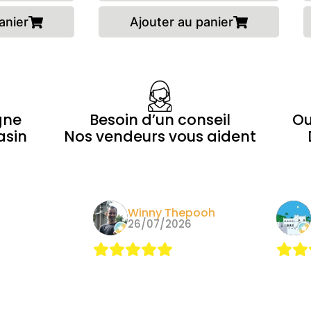
anier
Ajouter au panier
gne
Besoin d’un conseil
Ou
asin
Nos vendeurs vous aident
Morin
Winny Thepooh
24
26/07/2026