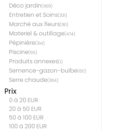
Déco jardin
(1159)
Entretien et Soins
(331)
Marché aux fleurs
(161)
Materiel & outillage
(474)
Pépinière
(314)
Piscine
(55)
Produits annexes
(1)
Semence-gazon-bulbe
(60)
Serre chaude
(364)
Prix
0 à 20 EUR
20 à 50 EUR
50 à 100 EUR
100 à 200 EUR