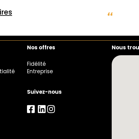
res
Nos offres
Nous tro
Fidélité
ialité
Entreprise
Suivez-nous