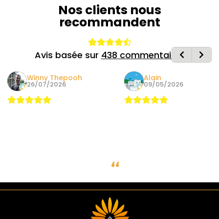
Nos clients nous
recommandent
Avis basée sur
438 commentaires
Winny Thepooh
Alain
26/07/2026
09/05/2026