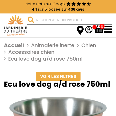
Notre note sur Google
4,1
sur 5, basée sur
438 avis
0
Accueil
Animalerie inerte
Chien
Accessoires chien
Ecu love dog a/d rose 750ml
VOIR LES FILTRES
Ecu love dog a/d rose 750ml