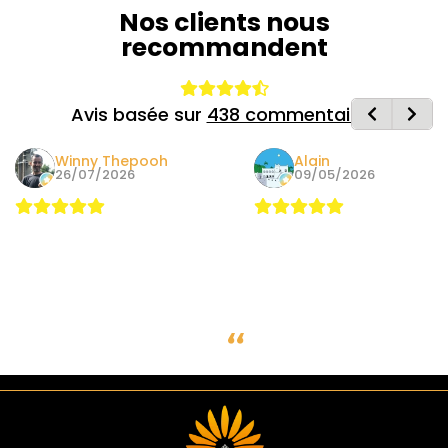
Nos clients nous
recommandent
Avis basée sur
438 commentaires
Winny Thepooh
Alain
26/07/2026
09/05/2026