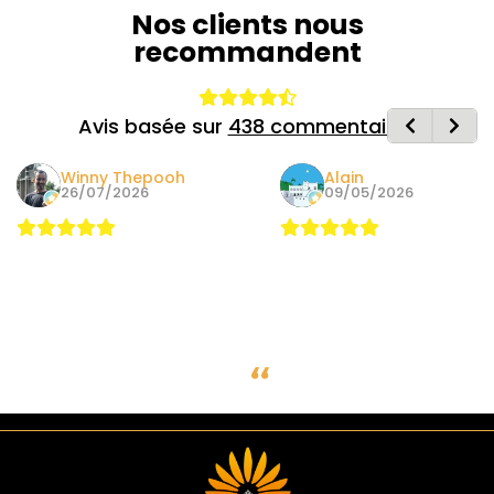
Nos clients nous
recommandent
Avis basée sur
438 commentaires
Winny Thepooh
Alain
26/07/2026
09/05/2026