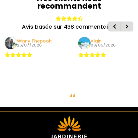
recommandent
Avis basée sur
438 commentaires
Winny Thepooh
Alain
26/07/2026
09/05/2026