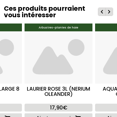
Ces produits pourraient
vous intéresser
Arbustres-plantes de haie
LARGE 8
LAURIER ROSE 3L (NERIUM
AQUA
OLEANDER)
17,90€