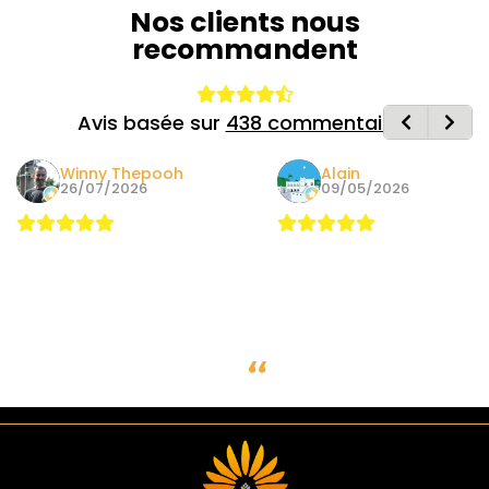
Nos clients nous
recommandent
Avis basée sur
438 commentaires
Winny Thepooh
Alain
26/07/2026
09/05/2026