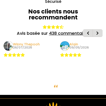
Sécurisé
Nos clients nous
recommandent
Avis basée sur
438 commentaires
Winny Thepooh
Alain
26/07/2026
09/05/2026