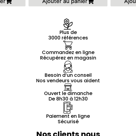
ier
Ajouter au panier
Ajou
Plus de
3000 références
Commandez en ligne
Récupérez en magasin
Besoin d’un conseil
Nos vendeurs vous aident
Ouvert le dimanche
De 8h30 à 12h30
Paiement en ligne
Sécurisé
Nos clients nous