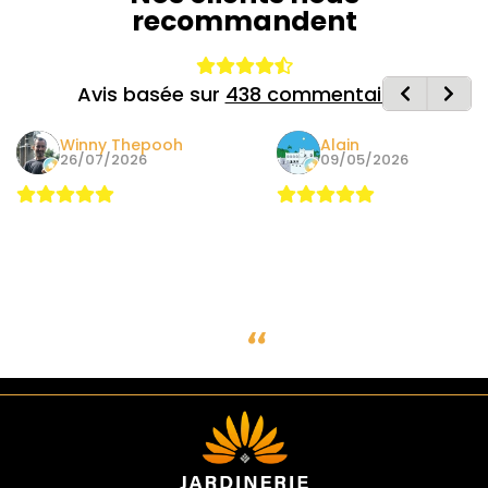
recommandent
Avis basée sur
438 commentaires
Winny Thepooh
Alain
26/07/2026
09/05/2026