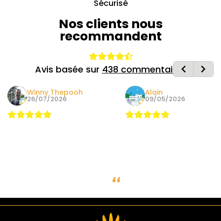
Sécurisé
Nos clients nous
recommandent
Avis basée sur
438 commentaires
Winny Thepooh
Alain
26/07/2026
09/05/2026