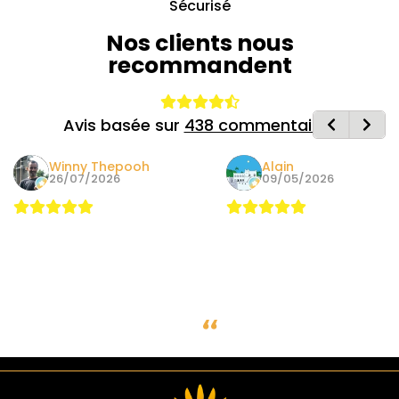
Sécurisé
Nos clients nous
recommandent
Avis basée sur
438 commentaires
Winny Thepooh
Alain
26/07/2026
09/05/2026