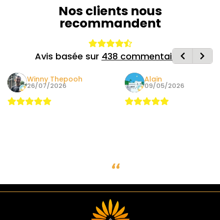
Nos clients nous
recommandent
Avis basée sur
438 commentaires
Winny Thepooh
Alain
26/07/2026
09/05/2026