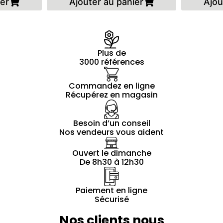
ier
Ajouter au panier
Ajou
Plus de
3000 références
Commandez en ligne
Récupérez en magasin
Besoin d’un conseil
Nos vendeurs vous aident
Ouvert le dimanche
De 8h30 à 12h30
Paiement en ligne
Sécurisé
Nos clients nous