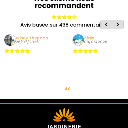
recommandent
Avis basée sur
438 commentaires
Winny Thepooh
Alain
26/07/2026
09/05/2026