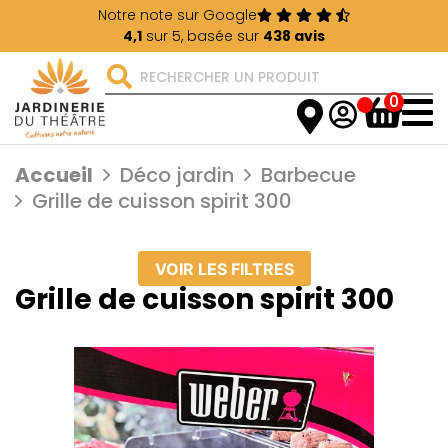
Notre note sur Google
4,1
sur 5, basée sur
438 avis
0
Accueil
Déco jardin
Barbecue
Grille de cuisson spirit 300
VOIR LES FILTRES
Grille de cuisson spirit 300