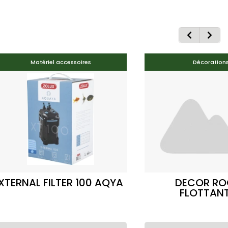
Matériel accessoires
Décoration
XTERNAL FILTER 100 AQYA
DECOR RO
FLOTTANT