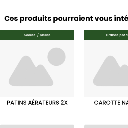
Ces produits pourraient vous int
Access. / pieces
Graines pota
PATINS AÉRATEURS 2X
CAROTTE N