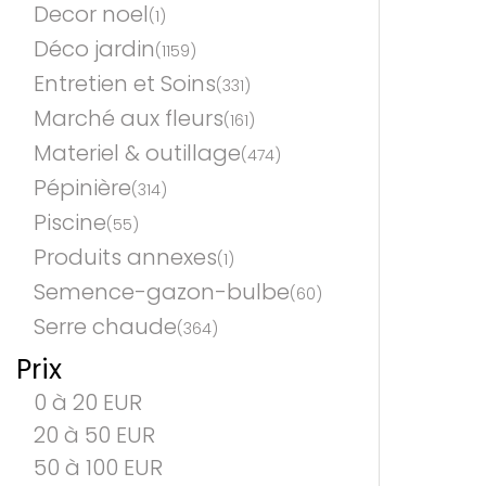
Decor noel
(1)
Déco jardin
(1159)
Entretien et Soins
(331)
Marché aux fleurs
(161)
Materiel & outillage
(474)
Pépinière
(314)
Piscine
(55)
Produits annexes
(1)
Semence-gazon-bulbe
(60)
Serre chaude
(364)
Prix
0 à 20 EUR
20 à 50 EUR
50 à 100 EUR