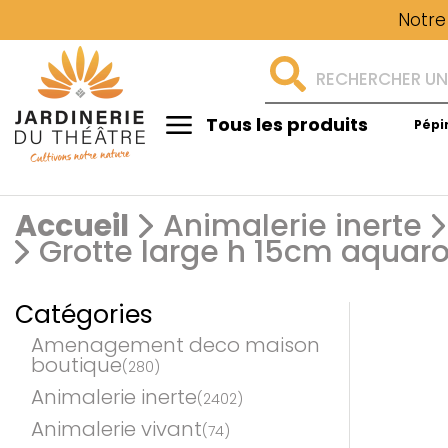
Notre
Tous les produits
Pépi
Aménagement
Accueil
Animalerie inerte
Grotte large h 15cm aquar
Catégories
Amenagement deco maison
boutique
(280)
Animalerie inerte
(2402)
Animalerie vivant
(74)