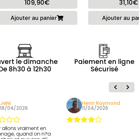
109,90€
31,10€
Ajouter au panier
Ajouter au pa
vert le dimanche
Paiement en ligne
De 8h30 à 12h30
Sécurisé
JeNi
Henri Raymond
18/04/2026
11/04/2026
 allons vraiment en
nage, quand on n?a