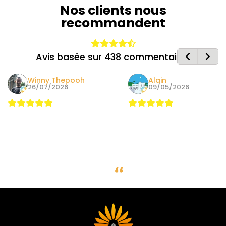
Nos clients nous
recommandent
Avis basée sur
438 commentaires
Winny Thepooh
Alain
26/07/2026
09/05/2026