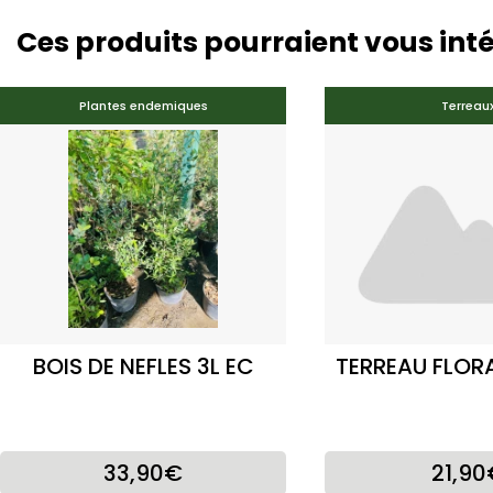
Ces produits pourraient vous int
Plantes endemiques
Terreau
BOIS DE NEFLES 3L EC
TERREAU FLORA
33,90€
21,90