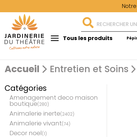
Notre
Tous les produits
Pépi
Aménagement
Accueil
Entretien et Soins
Catégories
Amenagement deco maison
boutique
(280)
Animalerie inerte
(2402)
Animalerie vivant
(74)
Decor noel
(1)