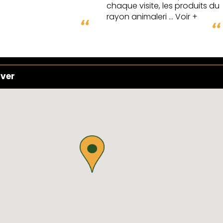
 visite, les produits du
animaleri
... Voir +
uver