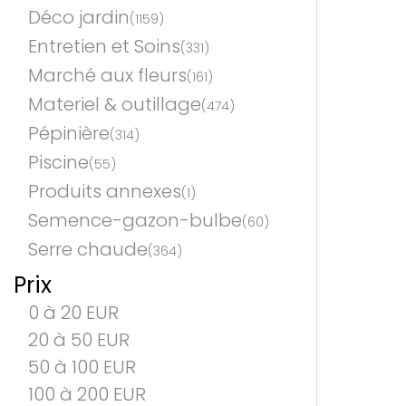
Déco jardin
(1159)
Entretien et Soins
(331)
Marché aux fleurs
(161)
Materiel & outillage
(474)
Pépinière
(314)
Piscine
(55)
Produits annexes
(1)
Semence-gazon-bulbe
(60)
Serre chaude
(364)
Prix
0 à 20 EUR
20 à 50 EUR
50 à 100 EUR
100 à 200 EUR