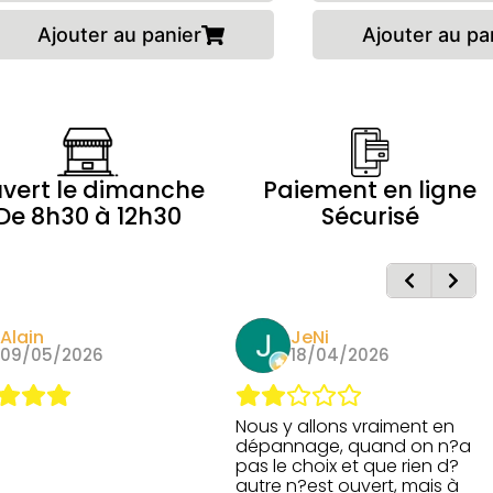
Ajouter au panier
Ajouter au pa
vert le dimanche
Paiement en ligne
De 8h30 à 12h30
Sécurisé
JeNi
Henri Raymond
18/04/2026
11/04/2026
 allons vraiment en
nage, quand on n?a
 choix et que rien d?
n?est ouvert, mais à