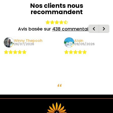
Nos clients nous
recommandent
Avis basée sur
438 commentaires
Winny Thepooh
Alain
26/07/2026
09/05/2026