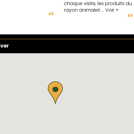
chaque visite, les produits du
rayon animaleri
... Voir +
uver