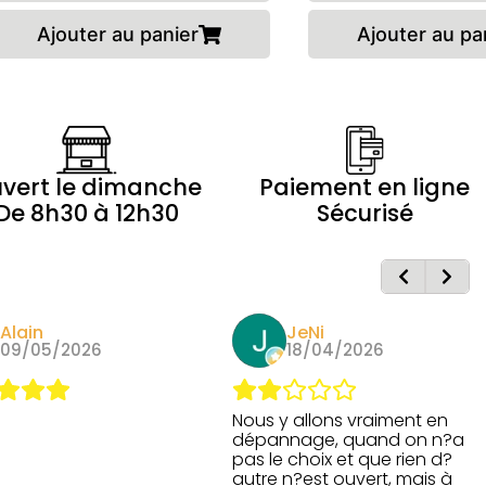
Ajouter au panier
Ajouter au pa
vert le dimanche
Paiement en ligne
De 8h30 à 12h30
Sécurisé
JeNi
26
18/04/2026
Nous y allons vraiment en
dépannage, quand on n?a
pas le choix et que rien d?
autre n?est ouvert, mais à