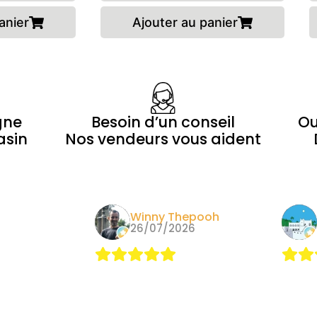
anier
Ajouter au panier
gne
Besoin d’un conseil
Ou
asin
Nos vendeurs vous aident
Winny Thepooh
Alain
26/07/2026
09/05/20