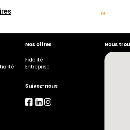
res
Nos offres
Nous tro
Fidélité
ialité
Entreprise
Suivez-nous