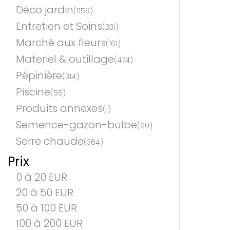
Déco jardin
(1159)
Entretien et Soins
(331)
Marché aux fleurs
(161)
Materiel & outillage
(474)
Pépinière
(314)
Piscine
(55)
Produits annexes
(1)
Semence-gazon-bulbe
(60)
Serre chaude
(364)
Prix
0 à 20 EUR
20 à 50 EUR
50 à 100 EUR
100 à 200 EUR