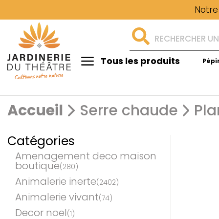
Notre
Tous les produits
Pépi
Aménagement
Accueil
Serre chaude
Pla
Catégories
Amenagement deco maison
boutique
(280)
Animalerie inerte
(2402)
Animalerie vivant
(74)
Decor noel
(1)