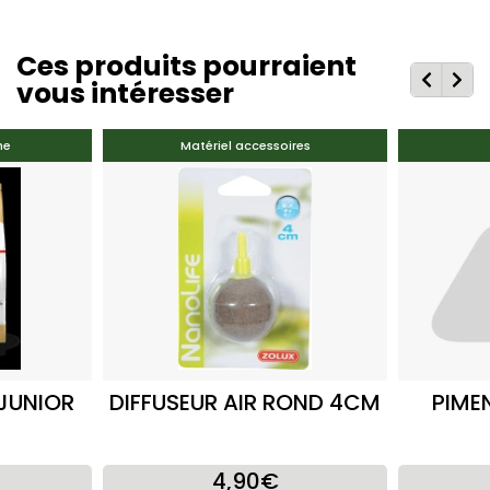
Ces produits pourraient
vous intéresser
he
Matériel accessoires
JUNIOR
DIFFUSEUR AIR ROND 4CM
PIMEN
4,90€