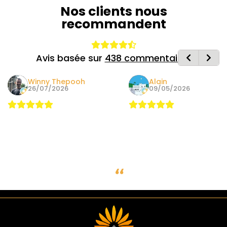
Nos clients nous
recommandent
Avis basée sur
438 commentaires
Winny Thepooh
Alain
26/07/2026
09/05/2026