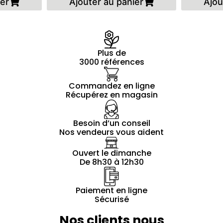
ier
Ajouter au panier
Ajou
Plus de
3000 références
Commandez en ligne
Récupérez en magasin
Besoin d’un conseil
Nos vendeurs vous aident
Ouvert le dimanche
De 8h30 à 12h30
Paiement en ligne
Sécurisé
Nos clients nous