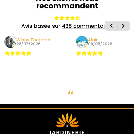
recommandent
Avis basée sur
438 commentaires
Winny Thepooh
Alain
26/07/2026
09/05/2026