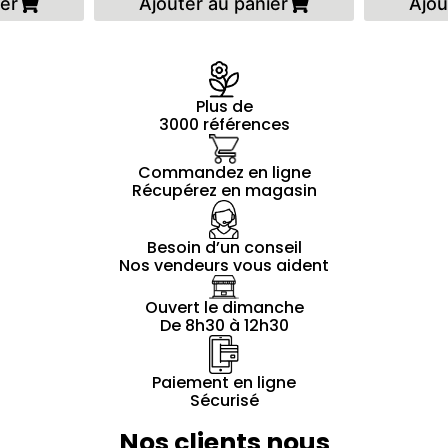
ier
Ajouter au panier
Ajou
Plus de
3000 références
Commandez en ligne
Récupérez en magasin
Besoin d’un conseil
Nos vendeurs vous aident
Ouvert le dimanche
De 8h30 à 12h30
Paiement en ligne
Sécurisé
Nos clients nous