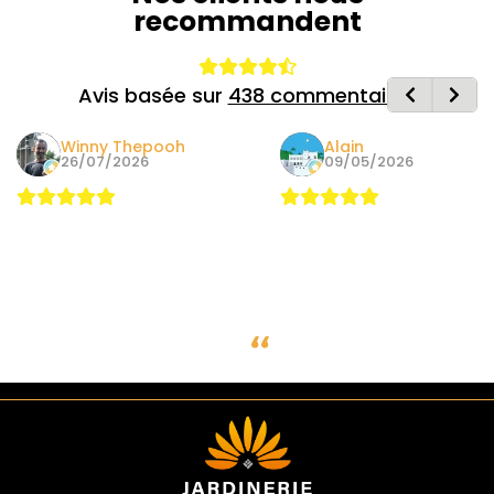
recommandent
Avis basée sur
438 commentaires
Winny Thepooh
Alain
26/07/2026
09/05/2026