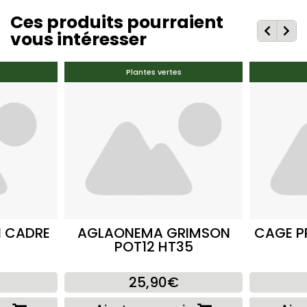
Ces produits pourraient
vous intéresser
Plantes vertes
 CADRE
AGLAONEMA GRIMSON
CAGE P
POT12 HT35
25,90€