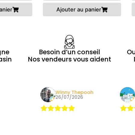
anier
Ajouter au panier
gne
Besoin d’un conseil
Ou
asin
Nos vendeurs vous aident
Morin
Winny Thepooh
24
26/07/2026