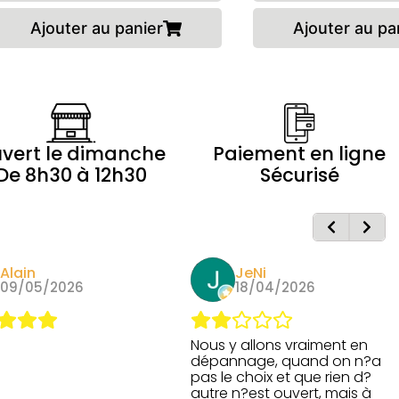
Ajouter au panier
Ajouter au pa
vert le dimanche
Paiement en ligne
De 8h30 à 12h30
Sécurisé
Alain
JeNi
09/05/2026
18/04/2026
Nous y allons vraiment en
dépannage, quand on n?a
pas le choix et que rien d?
autre n?est ouvert, mais à