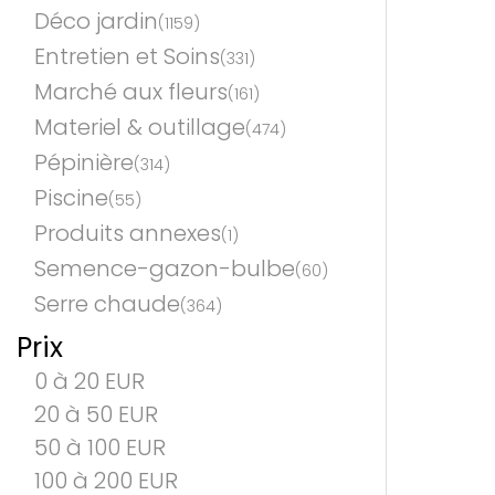
Déco jardin
(1159)
Entretien et Soins
(331)
Marché aux fleurs
(161)
Materiel & outillage
(474)
Pépinière
(314)
Piscine
(55)
Produits annexes
(1)
Semence-gazon-bulbe
(60)
Serre chaude
(364)
Prix
0 à 20 EUR
20 à 50 EUR
50 à 100 EUR
100 à 200 EUR