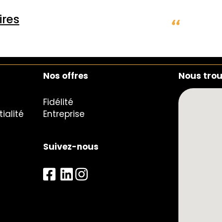
res
Nos offres
Nous tro
Fidélité
ialité
Entreprise
Suivez-nous