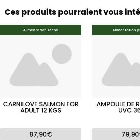
Ces produits pourraient vous int
Alimentation sèche
Alimentation p
CARNILOVE SALMON FOR
AMPOULE DE 
ADULT 12 KGS
UVC 3
87,90€
79,9