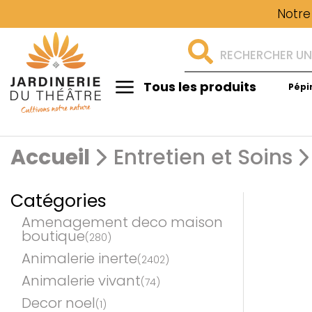
Notre
Tous les produits
Pépi
Aménagement
Accueil
Entretien et Soins
Catégories
Amenagement deco maison
boutique
(280)
Animalerie inerte
(2402)
Animalerie vivant
(74)
Decor noel
(1)