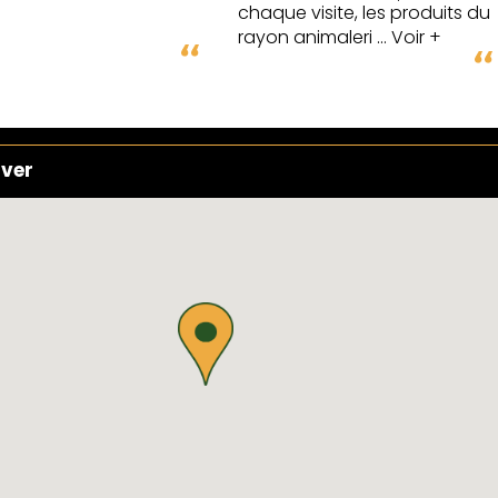
chaque visite, les produits du
rayon animaleri
... Voir +
uver