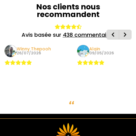
Nos clients nous
recommandent
Avis basée sur
438 commentaires
Winny Thepooh
Alain
26/07/2026
09/05/2026