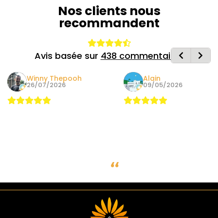
Nos clients nous
recommandent
Avis basée sur
438 commentaires
Winny Thepooh
Alain
26/07/2026
09/05/2026