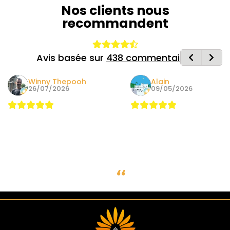
Nos clients nous
recommandent
Avis basée sur
438 commentaires
Winny Thepooh
Alain
26/07/2026
09/05/2026