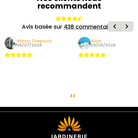
recommandent
Avis basée sur
438 commentaires
Winny Thepooh
Alain
26/07/2026
09/05/2026