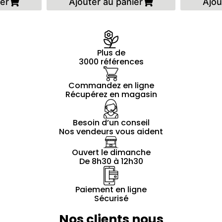
ier
Ajouter au panier
Ajou
Plus de
3000 références
Commandez en ligne
Récupérez en magasin
Besoin d’un conseil
Nos vendeurs vous aident
Ouvert le dimanche
De 8h30 à 12h30
Paiement en ligne
Sécurisé
Nos clients nous